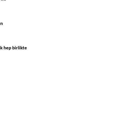
in
k hep birlikte