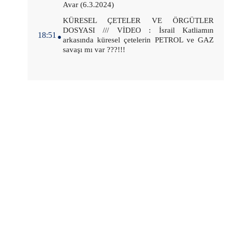
Avar (6.3.2024)
.
KÜRESEL ÇETELER VE ÖRGÜTLER
DOSYASI /// VİDEO : İsrail Katliamın
18:51
arkasında küresel çetelerin PETROL ve GAZ
savaşı mı var ???!!!