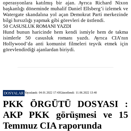
operasyonlara katılmış bir ajan. Ayrıca Richard Nixon
başkanlığı döneminde muhalif Daniel Ellsberg’i izlemek ve
Watergate skandalına yol açan Demokrat Parti merkezinde
bilgi hırsızlığı yapmak gibi görevleri de üstlendi.
50 CASUSLUK ROMANI YAZDI
Hund bunun haricinde hem kendi ismiyle hem de takma
isimlerle 50 casusluk romanı yazdı. Ayrıca CIA’nın
Hollywood’da anti komunist filmeleri teşvik etmek için
görevlendirdiği ajanlardan biriydi.
DOSYALAR
Yayınlandı: 04.01.2022 17:43
Güncellendi: 11.06.2022 13:40
PKK ÖRGÜTÜ DOSYASI :
AKP PKK görüşmesi ve 15
Temmuz CIA raporunda