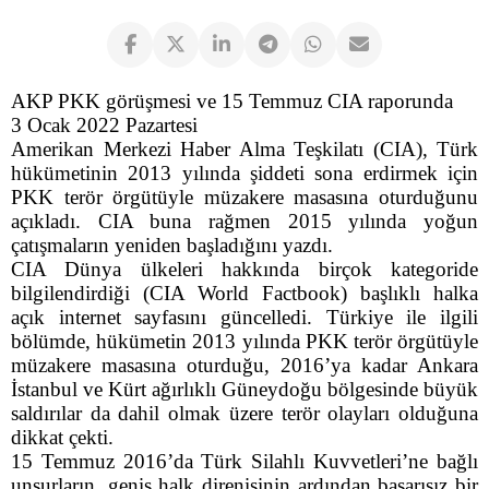
AKP PKK görüşmesi ve 15 Temmuz CIA raporunda
3 Ocak 2022 Pazartesi
Amerikan Merkezi Haber Alma Teşkilatı (CIA), Türk
hükümetinin 2013 yılında şiddeti sona erdirmek için
PKK terör örgütüyle müzakere masasına oturduğunu
açıkladı. CIA buna rağmen 2015 yılında yoğun
çatışmaların yeniden başladığını yazdı.
CIA Dünya ülkeleri hakkında birçok kategoride
bilgilendirdiği (CIA World Factbook) başlıklı halka
açık internet sayfasını güncelledi. Türkiye ile ilgili
bölümde, hükümetin 2013 yılında PKK terör örgütüyle
müzakere masasına oturduğu, 2016’ya kadar Ankara
İstanbul ve Kürt ağırlıklı Güneydoğu bölgesinde büyük
saldırılar da dahil olmak üzere terör olayları olduğuna
dikkat çekti.
15 Temmuz 2016’da Türk Silahlı Kuvvetleri’ne bağlı
unsurların, geniş halk direnişinin ardından başarısız bir