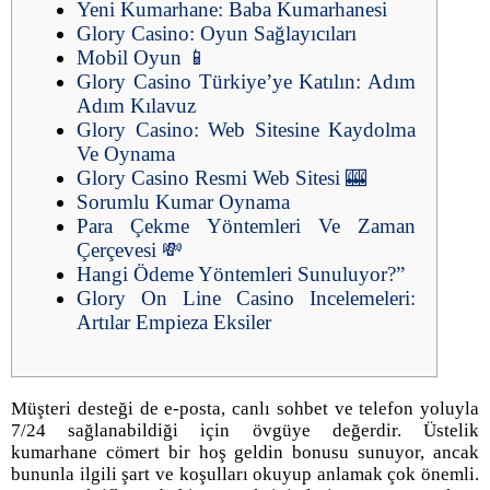
Yeni Kumarhane: Baba Kumarhanesi
Glory Casino: Oyun Sağlayıcıları
Mobil Oyun 📱
Glory Casino Türkiye’ye Katılın: Adım
Adım Kılavuz
Glory Casino: Web Sitesine Kaydolma
Ve Oynama
Glory Casino Resmi Web Sitesi 🎰
Sorumlu Kumar Oynama
Para Çekme Yöntemleri Ve Zaman
Çerçevesi 💸
Hangi Ödeme Yöntemleri Sunuluyor?”
Glory On Line Casino Incelemeleri:
Artılar Empieza Eksiler
Müşteri desteği de e-posta, canlı sohbet ve telefon yoluyla
7/24 sağlanabildiği için övgüye değerdir. Üstelik
kumarhane cömert bir hoş geldin bonusu sunuyor, ancak
bununla ilgili şart ve koşulları okuyup anlamak çok önemli.