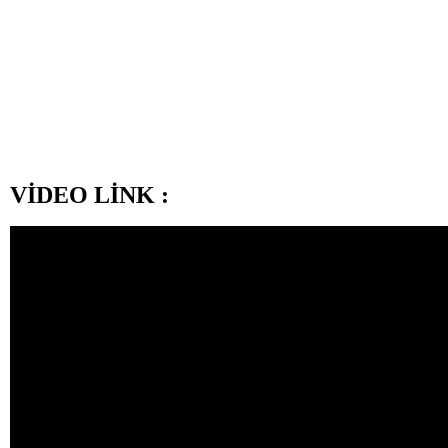
VİDEO LİNK :