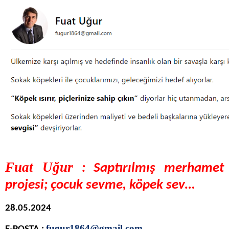
Fuat Uğur
: Saptırılmış merhamet
projesi; çocuk sevme, köpek sev…
28.05.2024
fugur1864@gmail.com