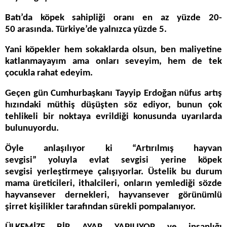
Batı’da köpek sahipliği oranı en az yüzde 20-
50 arasında. Türkiye’de yalnızca yüzde 5.
Yani köpekler hem sokaklarda olsun, ben maliyetine
katlanmayayım ama onları seveyim, hem de tek
çocukla rahat edeyim.
Geçen gün Cumhurbaşkanı Tayyip Erdoğan nüfus artış
hızındaki müthiş düşüşten söz ediyor, bunun çok
tehlikeli bir noktaya evrildiği konusunda uyarılarda
bulunuyordu.
Öyle anlaşılıyor ki “Artırılmış hayvan
sevgisi” yoluyla evlat sevgisi yerine köpek
sevgisi yerleştirmeye çalışıyorlar. Üstelik bu durum
mama üreticileri, ithalcileri, onların yemlediği sözde
hayvansever dernekleri, hayvansever görünümlü
şirret kişilikler tarafından sürekli pompalanıyor.