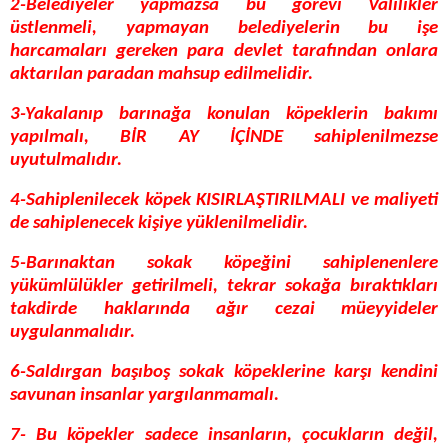
2-Belediyeler yapmazsa bu görevi Valilikler
üstlenmeli, yapmayan belediyelerin bu işe
harcamaları gereken para devlet tarafından onlara
aktarılan paradan mahsup edilmelidir.
3-Yakalanıp barınağa konulan köpeklerin bakımı
yapılmalı, BİR AY İÇİNDE sahiplenilmezse
uyutulmalıdır.
4-Sahiplenilecek köpek KISIRLAŞTIRILMALI ve maliyeti
de sahiplenecek kişiye yüklenilmelidir.
5-Barınaktan sokak köpeğini sahiplenenlere
yükümlülükler getirilmeli, tekrar sokağa bıraktıkları
takdirde haklarında ağır cezai müeyyideler
uygulanmalıdır.
6-Saldırgan başıboş sokak köpeklerine karşı kendini
savunan insanlar yargılanmamalı.
7- Bu köpekler sadece insanların, çocukların değil,