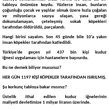
tabloyu önümüze koydu. Yüzlerce insan, bunların
çoğunluğu çocuk ve yaşlılar olmak üzere hızla çoğalan
ve milyonlarca sayıya ulaşan, yasa gereği
dokunulamayan, çeteleşmiş sokak köpekleri
tarafından öldürüldü, parçalandı.
Hangi birini sayalım. Son 45 günde bile 10’a yakın
insan köpekler tarafından katledildi.
Türkiye’de geçen yıl 437 bin kişi kuduz
iğnesi uygulaması için hastanelere başvurdu.
Bu ne demek biliyor musunuz?
HER GÜN 1197 KİŞİ KÖPEKLER TARAFINDAN ISIRILMIŞ.
Şu korkunç tabloya bakar mısınız?
Üstelik ithal edilen kuduz iğnelerinin
maliyeti devletimize 1 milyar liranın üzerinde.