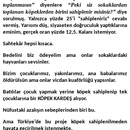
toplanmasın”
“Peki siz sokaklardan
diyenlere
toplanan köpeklerden birini sahiplenir misiniz?”
diye
sorulmuş. Yalnızca yüzde 25’i “sahipleniriz” cevabı
vermiş. Yarısını düş, siyaseten doğruculuk yaptıklarına
eminim, gerçek oran yüzde 12,5. Kalanı istemiyor.
Sahtekâr hepsi kısaca.
Bedelini biz ödeyelim ama onlar sokaklardaki
hayvanları sevsinler.
Bizim çocuklarımız, yakınlarımız, ana babalarımız
öldürülsün ama onlar vicdan kuaförlüğü yapsınlar.
Batılılar çocuk yapmak yerine köpek sahiplenip tek
çocuklarına bir KÖPEK KARDEŞ alıyor.
Nüfustaki azalışın sebeplerinden biri bu.
Ama Türkiye’de bu proje köpek sahiplenilmeden
hayata geçirilmek istenmekte.