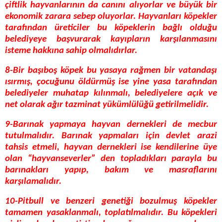
çiftlik hayvanlarının da canını alıyorlar ve büyük bir
ekonomik zarara sebep oluyorlar. Hayvanları köpekler
tarafından üreticiler bu köpeklerin bağlı olduğu
belediyeye başvurarak kayıpların karşılanmasını
isteme hakkına sahip olmalıdırlar.
8-Bir başıboş köpek bu yasaya rağmen bir vatandaşı
ısırmış, çocuğunu öldürmüş ise yine yasa tarafından
belediyeler muhatap kılınmalı, belediyelere açık ve
net olarak ağır tazminat yükümlülüğü getirilmelidir.
9-Barınak yapmaya hayvan dernekleri de mecbur
tutulmalıdır. Barınak yapmaları için devlet arazi
tahsis etmeli, hayvan dernekleri ise kendilerine üye
olan “hayvanseverler” den topladıkları parayla bu
barınakları yapıp, bakım ve masraflarını
karşılamalıdır.
10-Pitbull ve benzeri genetiği bozulmuş köpekler
tamamen yasaklanmalı, toplatılmalıdır. Bu köpekleri