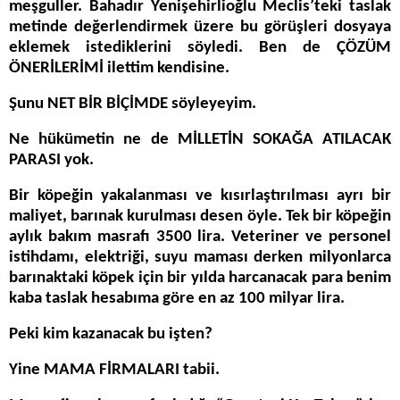
meşguller. Bahadır Yenişehirlioğlu Meclis’teki taslak
metinde değerlendirmek üzere bu görüşleri dosyaya
eklemek istediklerini söyledi. Ben de ÇÖZÜM
ÖNERİLERİMİ ilettim kendisine.
Şunu NET BİR BİÇİMDE söyleyeyim.
Ne hükümetin ne de MİLLETİN SOKAĞA ATILACAK
PARASI yok.
Bir köpeğin yakalanması ve kısırlaştırılması ayrı bir
maliyet, barınak kurulması desen öyle. Tek bir köpeğin
aylık bakım masrafı 3500 lira. Veteriner ve personel
istihdamı, elektriği, suyu maması derken milyonlarca
barınaktaki köpek için bir yılda harcanacak para benim
kaba taslak hesabıma göre en az 100 milyar lira.
Peki kim kazanacak bu işten?
Yine MAMA FİRMALARI tabii.