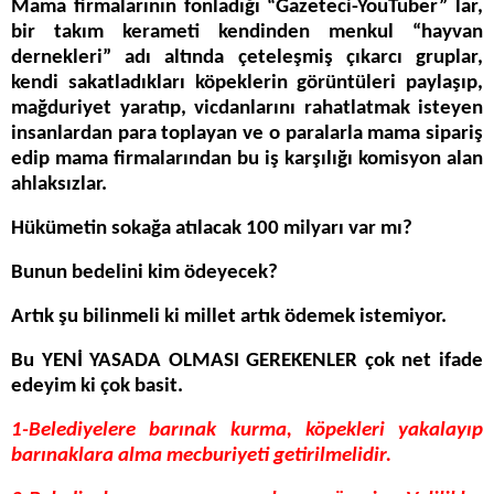
Mama firmalarının fonladığı “Gazeteci-YouTuber” lar,
bir takım kerameti kendinden menkul “hayvan
dernekleri” adı altında çeteleşmiş çıkarcı gruplar,
kendi sakatladıkları köpeklerin görüntüleri paylaşıp,
mağduriyet yaratıp, vicdanlarını rahatlatmak isteyen
insanlardan para toplayan ve o paralarla mama sipariş
edip mama firmalarından bu iş karşılığı komisyon alan
ahlaksızlar.
Hükümetin sokağa atılacak 100 milyarı var mı?
Bunun bedelini kim ödeyecek?
Artık şu bilinmeli ki millet artık ödemek istemiyor.
Bu YENİ YASADA OLMASI GEREKENLER çok net ifade
edeyim ki çok basit.
1-Belediyelere barınak kurma, köpekleri yakalayıp
barınaklara alma mecburiyeti getirilmelidir.