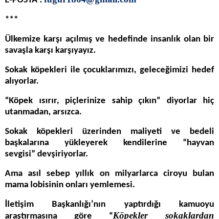
E-POSTA :
***
Ülkemize karşı açılmış ve hedefinde insanlık olan bir
savaşla karşı karşıyayız.
Sokak köpekleri ile çocuklarımızı, geleceğimizi hedef
alıyorlar.
“Köpek ısırır, piçlerinize sahip çıkın” diyorlar hiç
utanmadan, arsızca.
Sokak köpekleri üzerinden maliyeti ve bedeli
başkalarına yükleyerek kendilerine “hayvan
sevgisi” devşiriyorlar.
Ama asıl sebep yıllık on milyarlarca ciroyu bulan
mama lobisinin onları yemlemesi.
İletişim Başkanlığı’nın yaptırdığı kamuoyu
Köpekler sokaklardan
araştırmasına göre “