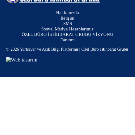
Hakkımızda
İletişim
SMS
Sosyal Medya Hesaplarımız
ÖZEL BÜRO İSTİHBARAT GRUBU VİZYONU
Tanıtım
© 2026 Yurtsever ve Açık Bilgi Platformu | Özel Büro İstihbarat Grubu