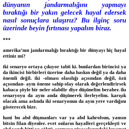
dünyanın jandarmalığını yapmayı
bıraktığı bir yakın gelecek hayal edersek
nasıl sonuçlara ulaşırız? Bu ilginç soru
üzerinde beyin fırtınası yapalım biraz.
***
amerika’nın jandarmalığı bıraktığı bir dünyayı hiç hayal
ettiniz mi?
iki senaryo ortaya çıkıyor tabii ki. bunlardan birincisi ya
da ikincisi birbirleri üzerine daha baskın değil ya da daha
önemli değil. iki -olması olasılığı açısından değil, özü
açısından- aynı öneme sahip olay olarak değerlendirirsek
kabaca şöyle bir neler olabilir diye düşünelim beraber. ikı
senaryoyu da aynı anda düşünerek ilerleyelim. karışık
olacak ama aslında iki senaryonun da aynı yere vardığını
gösterecek bize.
hani bu abd düşmanları var ya abd kahrolsun, yansın
bitsin filan diyenler. evet onların hayalleri gerçekleşti ve