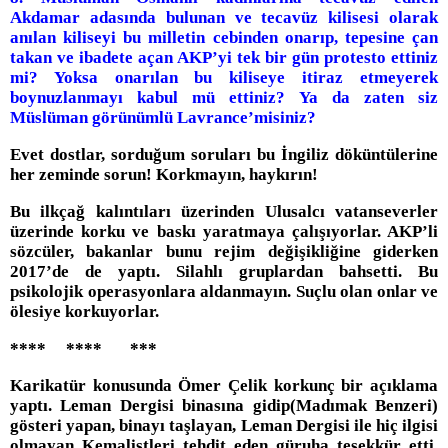
Akdamar adasında bulunan ve tecavüz kilisesi olarak
anılan kiliseyi bu milletin cebinden onarıp, tepesine çan
takan ve ibadete açan AKP’yi tek bir gün protesto ettiniz
mi? Yoksa onarılan bu kiliseye itiraz etmeyerek
boynuzlanmayı kabul mü ettiniz? Ya da zaten siz
Müslüman görünümlü Lavrance’misiniz?
Evet dostlar, sorduğum soruları bu İngiliz döküntülerine
her zeminde sorun! Korkmayın, haykırın!
Bu ilkçağ kalıntıları üzerinden Ulusalcı vatanseverler
üzerinde korku ve baskı yaratmaya çalışıyorlar. AKP’li
sözcüler, bakanlar bunu rejim değişikliğine giderken
2017’de de yaptı. Silahlı gruplardan bahsetti. Bu
psikolojik operasyonlara aldanmayın. Suçlu olan onlar ve
ölesiye korkuyorlar.
**** **** ***
Karikatür konusunda Ömer Çelik korkunç bir açıklama
yaptı. Leman Dergisi binasına gidip(Madımak Benzeri)
gösteri yapan, binayı taşlayan, Leman Dergisi ile hiç ilgisi
olmayan Kemalistleri tehdit eden güruha teşekkür etti.