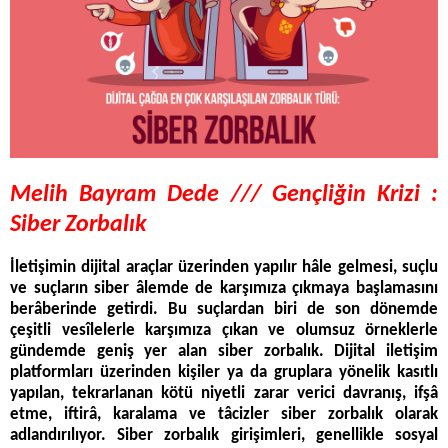
Melih Bayram Dede ///
Gençliğin Krizi :
Siber Zorbalık
İletişimin dijital araçlar üzerinden yapılır hâle gelmesi, suçlu
ve suçların siber âlemde de karşımıza çıkmaya başlamasını
berâberinde getirdi. Bu suçlardan biri de son dönemde
çeşitli vesîlelerle karşımıza çıkan ve olumsuz örneklerle
gündemde geniş yer alan siber zorbalık. Dijital iletişim
platformları üzerinden kişiler ya da gruplara yönelik kasıtlı
yapılan, tekrarlanan kötü niyetli zarar verici davranış, ifşâ
etme, iftirâ, karalama ve tâcizler siber zorbalık olarak
adlandırılıyor. Siber zorbalık girişimleri, genellikle sosyal