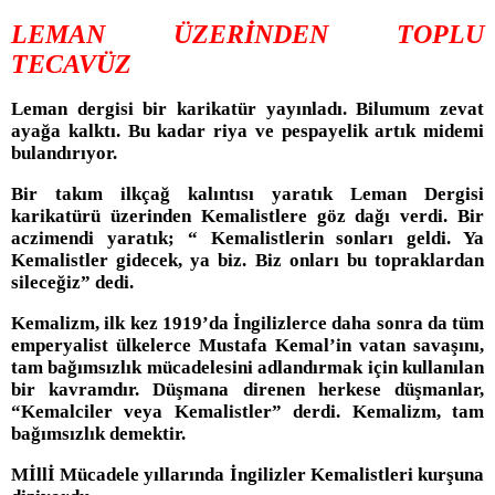
LEMAN ÜZERİNDEN TOPLU
TECAVÜZ
Leman dergisi bir karikatür yayınladı. Bilumum zevat
ayağa kalktı. Bu kadar riya ve pespayelik artık midemi
bulandırıyor.
Bir takım ilkçağ kalıntısı yaratık Leman Dergisi
karikatürü üzerinden Kemalistlere göz dağı verdi. Bir
aczimendi yaratık; “ Kemalistlerin sonları geldi. Ya
Kemalistler gidecek, ya biz. Biz onları bu topraklardan
sileceğiz” dedi.
Kemalizm, ilk kez 1919’da İngilizlerce daha sonra da tüm
emperyalist ülkelerce Mustafa Kemal’in vatan savaşını,
tam bağımsızlık mücadelesini adlandırmak için kullanılan
bir kavramdır. Düşmana direnen herkese düşmanlar,
“Kemalciler veya Kemalistler” derdi. Kemalizm, tam
bağımsızlık demektir.
Mİllİ Mücadele yıllarında İngilizler Kemalistleri kurşuna