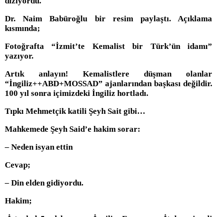
diziyordu.
Dr. Naim Babüroğlu bir resim paylaştı. Açıklama
kısmında;
Fotoğrafta “İzmit’te Kemalist bir Türk’ün idamı”
yazıyor.
Artık anlayın! Kemalistlere düşman olanlar
“İngiliz++ABD+MOSSAD” ajanlarından başkası değildir.
100 yıl sonra içimizdeki İngiliz hortladı.
Tıpkı Mehmetçik katili Şeyh Sait gibi…
Mahkemede Şeyh Said’e hakim sorar:
– Neden isyan ettin
Cevap;
– Din elden gidiyordu.
Hakim;