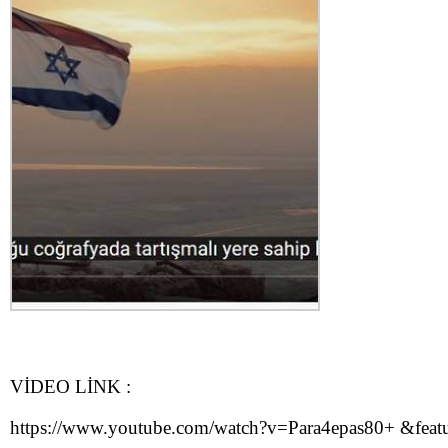
VİDEO LİNK :
https://www.youtube.com/watch?v=Para4epas80+ &feat