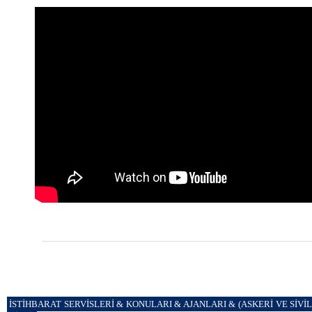
İSTİHBARAT SERVİSLERİ & KONULARI & AJANLARI & (ASKERİ VE SİVİL 