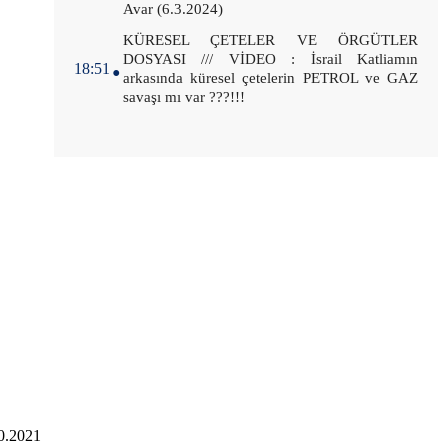
Avar (6.3.2024)
.
KÜRESEL ÇETELER VE ÖRGÜTLER
DOSYASI /// VİDEO : İsrail Katliamın
18:51
arkasında küresel çetelerin PETROL ve GAZ
savaşı mı var ???!!!
0.2021