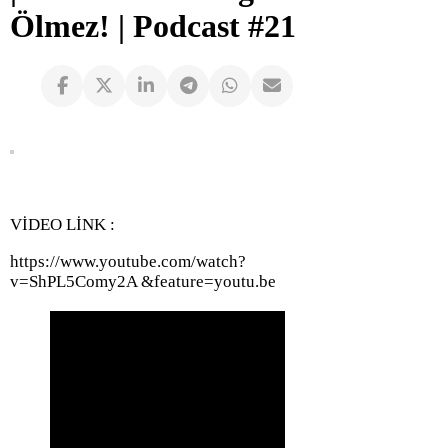
Ölmez! | Podcast #21
VİDEO LİNK :
https://www.youtube.com/watch?
v=ShPL5Comy2A &feature=youtu.be