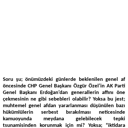
Soru şu; önümüzdeki günlerde beklenilen genel af
öncesinde CHP Genel Başkanı Özgür Özel’in AK Parti
Genel Başkanı Erdoğan’dan generallerin affını öne
çekmesinin ne gibi sebebleri olabilir? Yoksa bu jest;
muhtemel genel afdan yararlanması düşünülen bazı
hükümlülerin serbest bırakılması neticesinde
kamuoyunda meydana gelebilecek tepki
tsunamisinden korunmak için mi? Yoksa; “iktidara