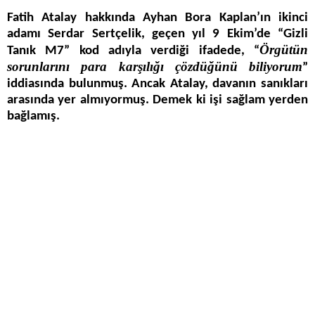
Fatih Atalay hakkında Ayhan Bora Kaplan’ın ikinci
adamı Serdar Sertçelik, geçen yıl 9 Ekim’de “Gizli
Örgütün
Tanık M7” kod adıyla verdiği ifadede, “
sorunlarını para karşılığı çözdüğünü biliyorum
”
iddiasında bulunmuş. Ancak Atalay, davanın sanıkları
arasında yer almıyormuş. Demek ki işi sağlam yerden
bağlamış.