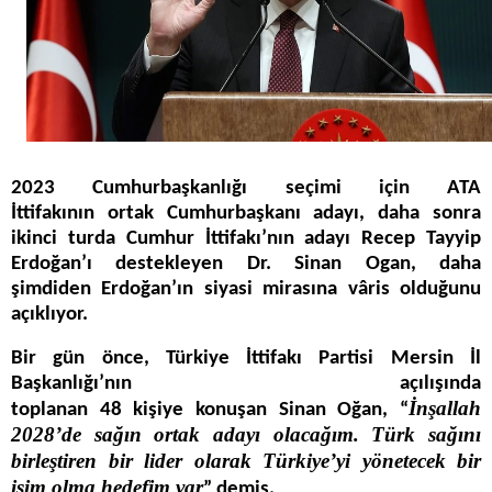
2023 Cumhurbaşkanlığı seçimi için ATA
İttifakının ortak Cumhurbaşkanı adayı, daha sonra
ikinci turda Cumhur İttifakı’nın adayı Recep Tayyip
Erdoğan’ı destekleyen Dr. Sinan Ogan, daha
şimdiden Erdoğan’ın siyasi mirasına vâris olduğunu
açıklıyor.
Bir gün önce, Türkiye İttifakı Partisi Mersin İl
Başkanlığı’nın açılışında
İnşallah
toplanan 48 kişiye konuşan Sinan Oğan, “
2028’de sağın ortak adayı olacağım. Türk sağını
birleştiren bir lider olarak Türkiye’yi yönetecek bir
isim olma hedefim var
” demiş.