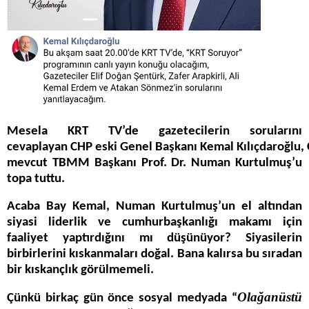
Mesela KRT TV’de gazetecilerin sorularını
cevaplayan CHP eski Genel Başkanı Kemal Kılıçdaroğlu
mevcut TBMM Başkanı Prof. Dr. Numan Kurtulmuş’u
topa tuttu.
Acaba Bay Kemal, Numan Kurtulmuş’un el altından
siyasi liderlik ve cumhurbaşkanlığı makamı için
faaliyet yaptırdığını mı düşünüyor? Siyasilerin
birbirlerini kıskanmaları doğal. Bana kalırsa bu sıradan
bir kıskançlık görülmemeli.
Olağanüstü
Çünkü birkaç gün önce sosyal medyada “