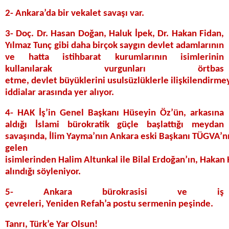
2- Ankara’da bir vekalet savaşı var.
3- Doç. Dr. Hasan Doğan, Haluk İpek, Dr. Hakan Fidan,
Yılmaz Tunç gibi daha birçok saygın devlet adamlarının
ve hatta istihbarat kurumlarının isimlerinin
kullanılarak vurgunları örtbas
etme, devlet büyüklerini usulsüzlüklerle ilişkilendirm
iddialar arasında yer alıyor.
4- HAK İş’in Genel Başkanı Hüseyin Öz’ün, arkasına
aldığı İslami bürokratik güçle başlattığı meydan
savaşında, İlim Yayma’nın Ankara eski Başkanı TÜGVA’n
gelen
isimlerinden Halim Altunkal ile Bilal Erdoğan’ın, Hakan
alındığı söyleniyor.
5- Ankara bürokrasisi ve iş
çevreleri, Yeniden Refah’a postu sermenin peşinde.
Tanrı, Türk’e Yar Olsun!