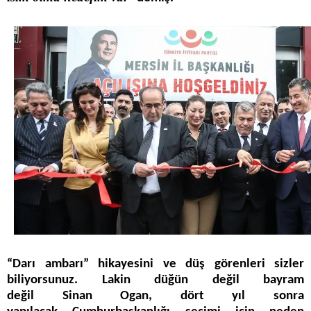
“Darı ambarı” hikayesini ve düş görenleri sizler
biliyorsunuz. Lakin düğün değil bayram
değil Sinan Ogan, dört yıl sonra