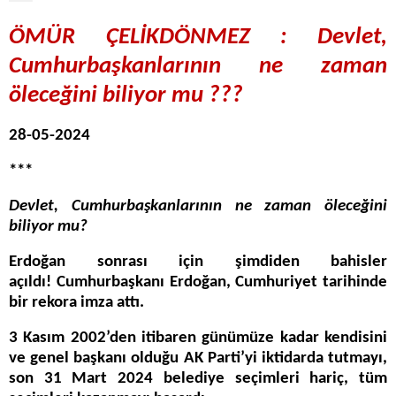
ÖMÜR ÇELİKDÖNMEZ : Devlet,
Cumhurbaşkanlarının ne zaman
öleceğini biliyor mu ???
28-05-2024
***
Devlet, Cumhurbaşkanlarının ne zaman öleceğini
biliyor mu?
Erdoğan sonrası için şimdiden bahisler
açıldı! Cumhurbaşkanı Erdoğan, Cumhuriyet tarihinde
bir rekora imza attı.
3 Kasım 2002’den itibaren günümüze kadar kendisini
ve genel başkanı olduğu AK Parti’yi iktidarda tutmayı,
son 31 Mart 2024 belediye seçimleri hariç, tüm