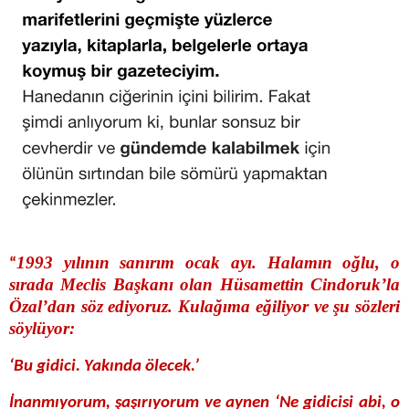
1993 yılının sanırım ocak ayı. Halamın oğlu, o
“
sırada Meclis Başkanı olan Hüsamettin Cindoruk’la
Özal’dan söz ediyoruz. Kulağıma eğiliyor ve şu sözleri
söylüyor:
‘Bu gidici. Yakında ölecek.’
İnanmıyorum, şaşırıyorum ve aynen ‘Ne gidicisi abi, o