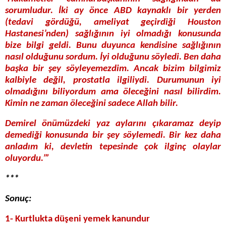
sorumludur. İki ay önce ABD kaynaklı bir yerden
(tedavi gördüğü, ameliyat geçirdiği Houston
Hastanesi’nden) sağlığının iyi olmadığı konusunda
bize bilgi geldi. Bunu duyunca kendisine sağlığının
nasıl olduğunu sordum. İyi olduğunu söyledi. Ben daha
başka bir şey söyleyemezdim. Ancak bizim bilgimiz
kalbiyle değil, prostatla ilgiliydi. Durumunun iyi
olmadığını biliyordum ama öleceğini nasıl bilirdim.
Kimin ne zaman öleceğini sadece Allah bilir.
Demirel önümüzdeki yaz aylarını çıkaramaz deyip
demediği konusunda bir şey söylemedi. Bir kez daha
anladım ki, devletin tepesinde çok ilginç olaylar
oluyordu.’”
***
Sonuç:
1- Kurtlukta düşeni yemek kanundur