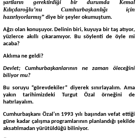
şartların gerektirdiği bir durumda Kemal
Kılıçdaroğlu’nu Cumhurbaşkanlığı için
hazırlıyorlarmış”
diye bir şeyler okumuştum.
Ağzı olan konuşuyor. Delinin biri, kuyuya bir taş atıyor,
yüzlerce akıllı çıkaramıyor. Bu söylenti de öyle mi
acaba?
Aklıma ne geldi?
Devlet; Cumhurbaşkanlarının ne zaman öleceğini
biliyor mu?
Bu soruyu “görevdekiler” diyerek sınırlayalım. Ama
yakın tarihimizdeki Turgut Özal örneğini de
hatırlayalım.
Cumhurbaşkanı Özal’ın 1993 yılı başından vefat ettiği
güne kadar çalışma programlarının planlandığı şekilde
aksatılmadan yürütüldüğü biliniyor.