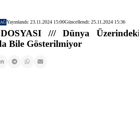
Yayınlandı: 23.11.2024 15:00
Güncellendi: 25.11.2024 15:36
ÇAĞ
SYASI /// Dünya Üzerindek
da Bile Gösterilmiyor