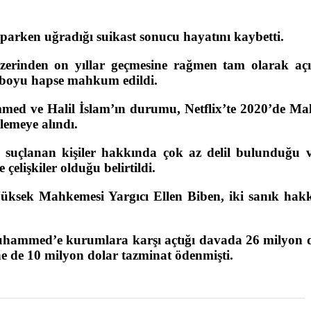
rken uğradığı suikast sonucu hayatını kaybetti.
zerinden on yıllar geçmesine rağmen tam olarak açı
 boyu hapse mahkum edildi.
d ve Halil İslam’ın durumu, Netflix’te 2020’de Ma
lemeye alındı.
 suçlanan kişiler hakkında çok az delil bulunduğu 
 çelişkiler olduğu belirtildi.
üksek Mahkemesi Yargıcı Ellen Biben, iki sanık hak
 Muhammed’e kurumlara karşı açtığı davada 26 milyon d
ne de 10 milyon dolar tazminat ödenmişti.