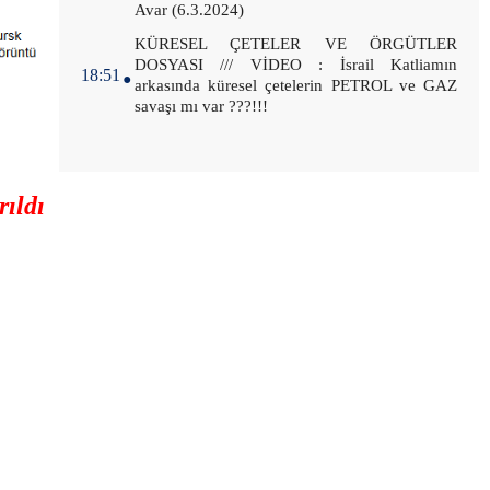
Avar (6.3.2024)
.
KÜRESEL ÇETELER VE ÖRGÜTLER
DOSYASI /// VİDEO : İsrail Katliamın
18:51
arkasında küresel çetelerin PETROL ve GAZ
savaşı mı var ???!!!
ıldı