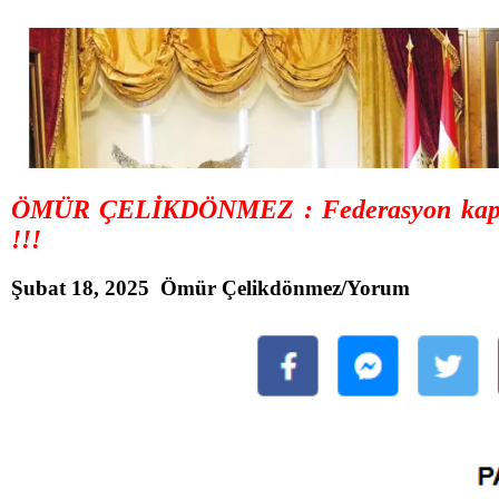
ÖMÜR ÇELİKDÖNMEZ : Federasyon kapsamın
!!!
Şubat 18, 2025 Ömür Çelikdönmez/Yorum