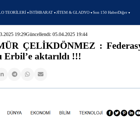
O TEORİLERİ
İSTİHBARAT
JİTEM & GLADYO
Son 150 Haber
Diğer
03.2025 19:29
Güncellendi: 05.04.2025 19:44
MÜR ÇELİKDÖNMEZ : Federas
Erbil’e aktarıldı !!!