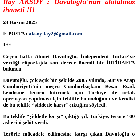
İlay AKSOY :
Davutoğlu’nun akılalmaz
ihaneti !!!
24 Kasım 2025
E-POSTA :
aksoyilay2@gmail.com
***
Geçen hafta Ahmet Davutoğlu, İndependent Türkçe’ye
verdiği röportajda son derece önemli bir İRTİRAFTA
bulundu.
Davutoğlu, çok açık bir şekilde 2005 yılında, Suriye Arap
Cumhuriyeti’nin meşru Cumhurbaşkanı Beşar Esad,
kendisine terörü bitirmek için Türkiye ile ortak
operasyon yapılması için teklifte bulunduğunu ve kendisi
de bu teklife “şiddetle karşı” çıktığını söyledi.
Bu teklife “şiddetle karşı” çıktığı yıl, Türkiye, teröre 100
askerini şehit verdi.
Terörle mücadele edilmesine karşı çıkan Davutoğlu o