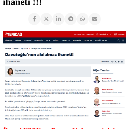
ihaneti !!!