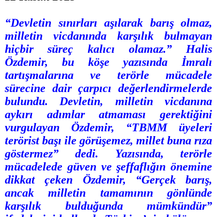
“Devletin sınırları aşılarak barış olmaz,
milletin vicdanında karşılık bulmayan
hiçbir süreç kalıcı olamaz.” Halis
Özdemir, bu köşe yazısında İmralı
tartışmalarına ve terörle mücadele
sürecine dair çarpıcı değerlendirmelerde
bulundu. Devletin, milletin vicdanına
aykırı adımlar atmaması gerektiğini
vurgulayan Özdemir, “TBMM üyeleri
terörist başı ile görüşemez, millet buna rıza
göstermez” dedi. Yazısında, terörle
mücadelede güven ve şeffaflığın önemine
dikkat çeken Özdemir, “Gerçek barış,
ancak milletin tamamının gönlünde
karşılık bulduğunda mümkündür”