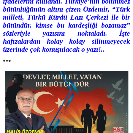
ifadelerini kullandı. Türkiye’nin bölünmez
bütünlüğünün altını çizen Özdemir, “Türk
milleti, Türkü Kürdü Lazı Çerkezi ile bir
bütündür, kimse bu kardeşliği bozamaz”
sözleriyle yazısını noktaladı. İşte
hafızalardan kolay kolay silinmeyecek
üzerinde çok konuşulacak o yazı!..
***