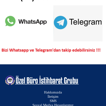
Hakkımızda
İletişim
SMS
Sosyal Medya Hesaplarımız