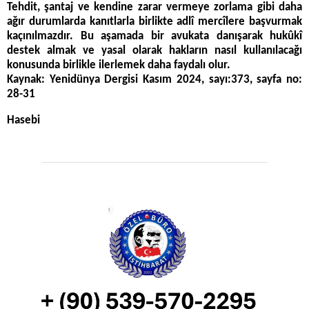
Tehdit, şantaj ve kendine zarar vermeye zorlama gibi daha
ağır durumlarda kanıtlarla birlikte adlî mercîlere başvurmak
kaçınılmazdır. Bu aşamada bir avukata danışarak hukûkî
destek almak ve yasal olarak hakların nasıl kullanılacağı
konusunda birlikle ilerlemek daha faydalı olur.
Kaynak: Yenidünya Dergisi Kasım 2024, sayı:373, sayfa no:
28-31
Hasebi