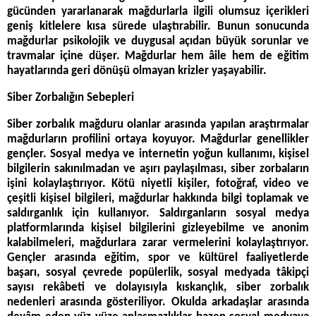
gücünden yararlanarak mağdurlarla ilgili olumsuz içerikleri
geniş kitlelere kısa sürede ulaştırabilir. Bunun sonucunda
mağdurlar psikolojik ve duygusal açıdan büyük sorunlar ve
travmalar içine düşer. Mağdurlar hem âile hem de eğitim
hayatlarında geri dönüşü olmayan krizler yaşayabilir.
Siber Zorbalığın Sebepleri
Siber zorbalık mağduru olanlar arasında yapılan araştırmalar
mağdurların profilini ortaya koyuyor. Mağdurlar genellikler
gençler. Sosyal medya ve internetin yoğun kullanımı, kişisel
bilgilerin sakınılmadan ve aşırı paylaşılması, siber zorbaların
işini kolaylaştırıyor. Kötü niyetli kişiler, fotoğraf, video ve
çeşitli kişisel bilgileri, mağdurlar hakkında bilgi toplamak ve
saldırganlık için kullanıyor. Saldırganların sosyal medya
platformlarında kişisel bilgilerini gizleyebilme ve anonim
kalabilmeleri, mağdurlara zarar vermelerini kolaylaştırıyor.
Gençler arasında eğitim, spor ve kültürel faaliyetlerde
başarı, sosyal çevrede popülerlik, sosyal medyada tâkipçi
sayısı rekâbeti ve dolayısıyla kıskançlık, siber zorbalık
nedenleri arasında gösteriliyor. Okulda arkadaşlar arasında